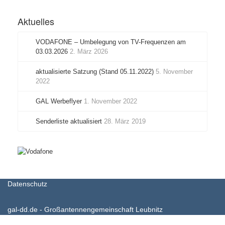
Aktuelles
VODAFONE – Umbelegung von TV-Frequenzen am
03.03.2026
2. März 2026
aktualisierte Satzung (Stand 05.11.2022)
5. November
2022
GAL Werbeflyer
1. November 2022
Senderliste aktualisiert
28. März 2019
Datenschutz
gal-dd.de - Großantennengemeinschaft Leubnitz