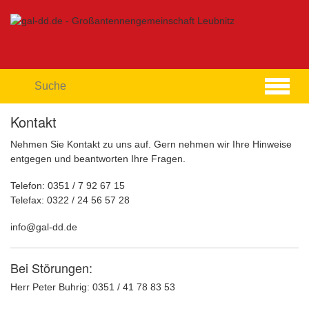
Skip
to
content
Kontakt
Nehmen Sie Kontakt zu uns auf. Gern nehmen wir Ihre Hinweise
entgegen und beantworten Ihre Fragen.
Telefon: 0351 / 7 92 67 15
Telefax: 0322 / 24 56 57 28
info@gal-dd.de
Bei Störungen:
Herr Peter Buhrig: 0351 / 41 78 83 53