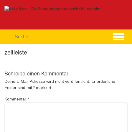
Skip
to
content
zeitleiste
Schreibe einen Kommentar
Deine E-Mail-Adresse wird nicht veröffentlicht.
Erforderliche
Felder sind mit
*
markiert
Kommentar
*